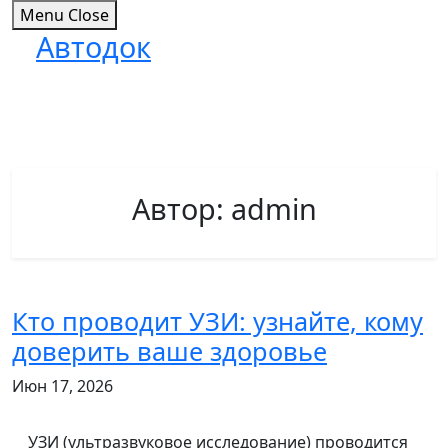
Menu
Close
Автодок
Skip
to
content
Автор:
admin
Кто проводит УЗИ: узнайте, кому
доверить ваше здоровье
Июн 17, 2026
УЗИ (ультразвуковое исследование) проводится