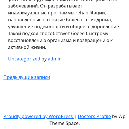
заболеваний. Он разрабатывает
индивидуальные программы rehabilitaции,
направленные на снятие болевого синдрома,
улучшение подвижности и общее оздоровление.
Такой подход способствует более быстрому
восстановлению организма и возвращению к
активной жизни.
Uncategorized
by
admin
Навигация
Предыдущие записи
по
записям
Proudly powered by WordPress
|
Doctors Profile
by Wp
Theme Space.