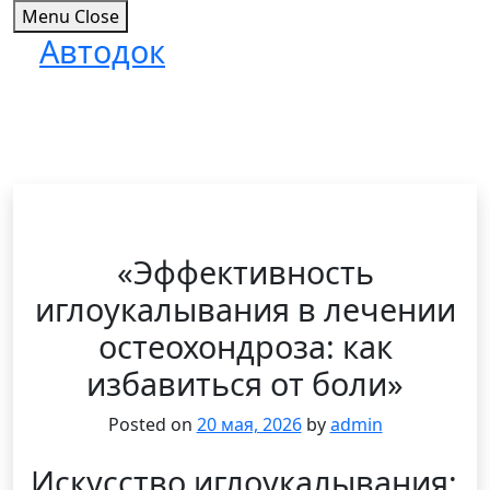
Menu
Close
Автодок
Skip
to
content
«Эффективность
иглоукалывания в лечении
остеохондроза: как
избавиться от боли»
Posted on
20 мая, 2026
by
admin
Искусство иглоукалывания: