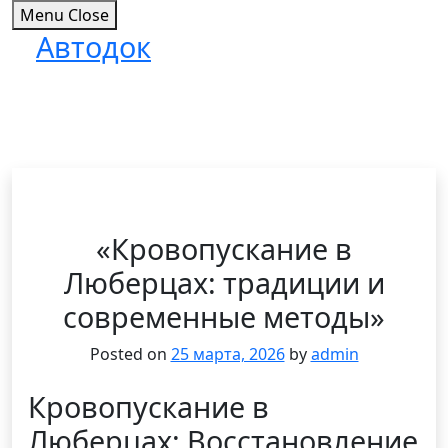
Menu
Close
Автодок
Skip
to
content
«Кровопускание в
Люберцах: традиции и
современные методы»
Posted on
25 марта, 2026
by
admin
Кровопускание в
Люберцах: Восстановление