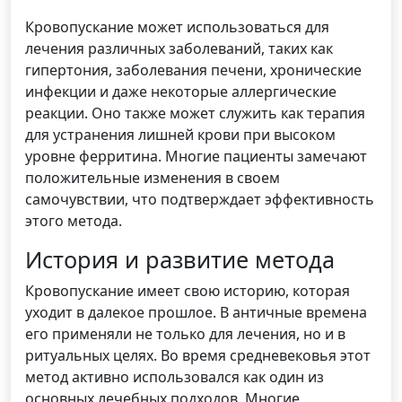
Кровопускание может использоваться для
лечения различных заболеваний, таких как
гипертония, заболевания печени, хронические
инфекции и даже некоторые аллергические
реакции. Оно также может служить как терапия
для устранения лишней крови при высоком
уровне ферритина. Многие пациенты замечают
положительные изменения в своем
самочувствии, что подтверждает эффективность
этого метода.
История и развитие метода
Кровопускание имеет свою историю, которая
уходит в далекое прошлое. В античные времена
его применяли не только для лечения, но и в
ритуальных целях. Во время средневековья этот
метод активно использовался как один из
основных лечебных подходов. Многие