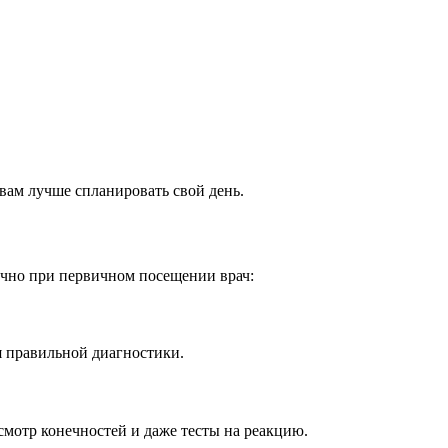
вам лучше спланировать свой день.
бычно при первичном посещении врач:
я правильной диагностики.
смотр конечностей и даже тесты на реакцию.