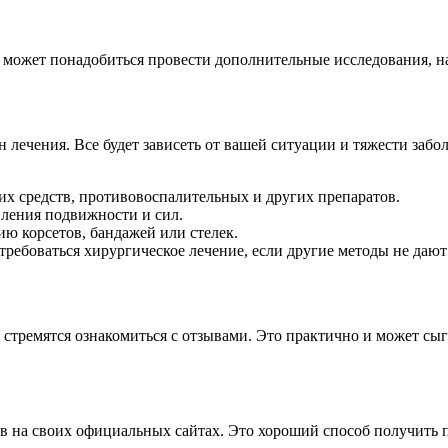
, может понадобиться провести дополнительные исследования, н
 лечения. Все будет зависеть от вашей ситуации и тяжести забо
х средств, противовоспалительных и других препаратов.
вления подвижности и сил.
ю корсетов, бандажей или стелек.
ребоваться хирургическое лечение, если другие методы не дают 
 стремятся ознакомиться с отзывами. Это практично и может сы
 на своих официальных сайтах. Это хороший способ получить