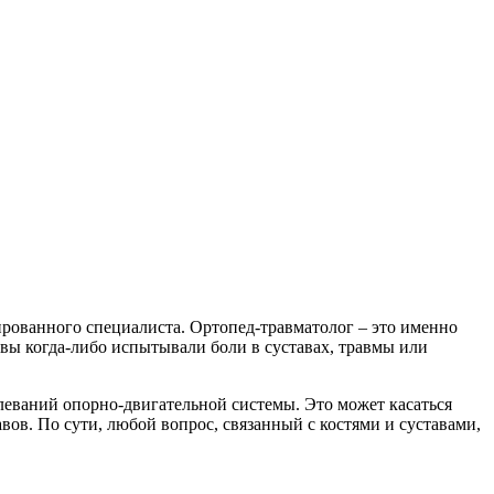
ированного специалиста. Ортопед-травматолог – это именно
 вы когда-либо испытывали боли в суставах, травмы или
олеваний опорно-двигательной системы. Это может касаться
вов. По сути, любой вопрос, связанный с костями и суставами,