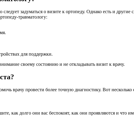
 следует задуматься о визите к ортопеду. Однако есть и другие с
ортопеду-травматологу:
мя.
тройствах для поддержки.
внимание своему состоянию и не откладывать визит к врачу.
ста?
мочь врачу провести более точную диагностику. Вот несколько с
те, как долго они вас беспокоят, как они проявляются и что и