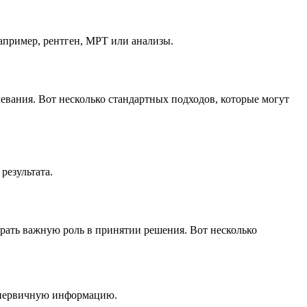
апример, рентген, МРТ или анализы.
левания. Вот несколько стандартных подходов, которые могут
результата.
грать важную роль в принятии решения. Вот несколько
 первичную информацию.