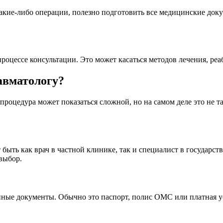
какие-либо операции, полезно подготовить все медицинские док
процессе консультации. Это может касаться методов лечения, р
авматологу?
процедура может показаться сложной, но на самом деле это не та
 быть как врач в частной клинике, так и специалист в государ
выбор.
нные документы. Обычно это паспорт, полис ОМС или платная ус