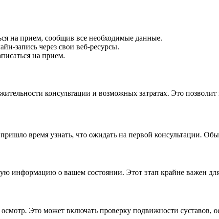
ься на прием, сообщив все необходимые данные.
йн-запись через свои веб-ресурсы.
аписаться на прием.
жительности консультации и возможных затратах. Это позволит 
, пришло время узнать, что ожидать на первой консультации. О
имую информацию о вашем состоянии. Этот этап крайне важен дл
 осмотр. Это может включать проверку подвижности суставов, о