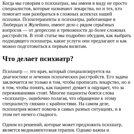
Когда мы говорим о психиатрах, мы имеем в виду не просто
специалистов, которые назначают лекарства, но и тех, кто
помогает нам разобраться в сложных аспектах нашей
психики. Психотерапевты и психиатры, работающие в
Люберцах и Жулебино, имеют дело с рядом серьёзных
вопросов — от депрессии и тревожности до более сложных
расстройств. В этой статье мы подробно обсудим, как выбрать
подходящего психиатра, какие услуги они предлагают и как
можно подготовиться к первым визитам.
Что делает психиатр?
Психиатр — это врач, который специализируется на
диагностике и лечении психических расстройств. Его задача
заключается не только в том, чтобы прописать лекарство, но и
в том, чтобы понять, как пациент думает и ощущает, что за
переживаниями стоят. Многие пациенты боятся слова
«психиатр», ошибочно полагая, что обращение к этому
специалисту связано с крайностями. На самом деле,
психиатрия может помочь в самых разных ситуациях, и в
этом нет ничего стыдного.
Одним из решений, которые может предложить психиатр,
является медикаментозная терапия. Однако важна и